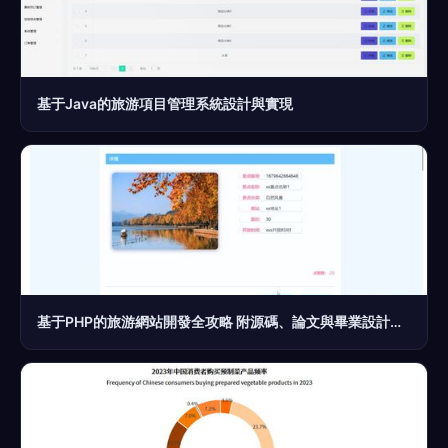
基于Java的旅游項目管理系統設計與實現
基于PHP的旅游網站開發全攻略 附源碼、論文與畢業設計指導