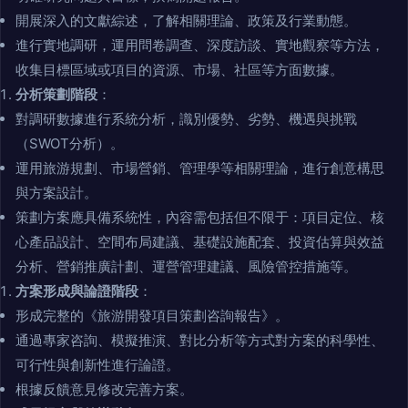
開展深入的文獻綜述，了解相關理論、政策及行業動態。
進行實地調研，運用問卷調查、深度訪談、實地觀察等方法，
收集目標區域或項目的資源、市場、社區等方面數據。
分析策劃階段
：
對調研數據進行系統分析，識別優勢、劣勢、機遇與挑戰
（SWOT分析）。
運用旅游規劃、市場營銷、管理學等相關理論，進行創意構思
與方案設計。
策劃方案應具備系統性，內容需包括但不限于：項目定位、核
心產品設計、空間布局建議、基礎設施配套、投資估算與效益
分析、營銷推廣計劃、運營管理建議、風險管控措施等。
方案形成與論證階段
：
形成完整的《旅游開發項目策劃咨詢報告》。
通過專家咨詢、模擬推演、對比分析等方式對方案的科學性、
可行性與創新性進行論證。
根據反饋意見修改完善方案。