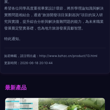
展。
希望各位同學高度重視畢業設計環節，將所學理論知識與解決
實際問題相結合，通過“旅游開發項目策劃咨詢”項目的深入研
究與實踐，提升綜合分析與解決復雜問題的能力，為未來職業
發展奠定堅實基礎，也為地方旅游發展貢獻智慧。
特此通知。
如若轉載，請注明出處：http://www.bzhzc.cn/product/13.html
更新時間：2026-06-18 20:10:44
最新產品