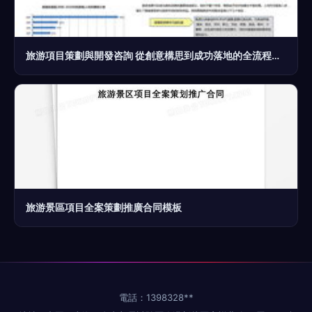
旅游項目策劃與開發咨詢 從創意構思到成功落地的全流程指南
旅游景區項目全案策劃推廣合同模板
電話：1398328**