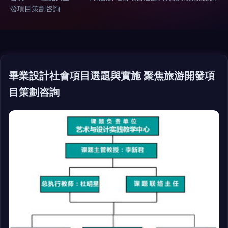
發項目策劃咨詢
畢業設計社會項目選題與實施 聚焦旅游開發項
目策劃咨詢