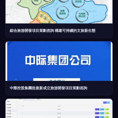
綜合旅游開發項目策劃咨詢 構建可持續的文旅新生態
中際控股集團批復新成立旅游開發項目策劃咨詢