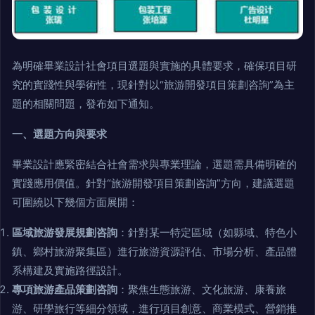
為明確畢業設計社會項目選題與實施的具體要求，確保項目研
究的實踐性與學術性，現針對以“旅游開發項目策劃咨詢”為主
題的相關問題，發布如下通知。
一、選題方向與要求
畢業設計應緊密結合社會需求與專業理論，選題需具備明確的
實踐應用價值。針對“旅游開發項目策劃咨詢”方向，建議選題
可圍繞以下幾個方面展開：
區域旅游發展規劃咨詢
：針對某一特定區域（如縣域、特色小
鎮、鄉村旅游聚集區）進行旅游資源評估、市場分析、產品體
系構建及實施路徑設計。
專項旅游產品策劃咨詢
：聚焦生態旅游、文化旅游、康養旅
游、研學旅行等細分領域，進行項目創意、商業模式、營銷推