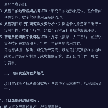
廣的全案策劃。
旅游目的地營銷與品牌咨詢
：研究目的地形象定位、整合營銷
傳播策略、數字營銷應用及品牌管理。
旅游項目可行性研究與投資分析
：對擬開發的旅游項目進行市
場可行性、技術可行性、財務可行性及社會環境影響評估。
智慧旅游與數字化轉型咨詢
：探索大數據、人工智能、虛擬現
實等技術在旅游服務、管理、營銷中的應用方案。
選題應具體、聚焦，避免過于寬泛。鼓勵選擇真實存在的地區
或項目作為研究對象，或與相關企業、政府部門合作，獲取一
手資料。
二、項目實施流程與規范
項目實施應遵循科學研究與社會實踐的基本規范，流程建議如
下：
項目啟動與調研階段
：
明確研究問題與目標，撰寫開題報告。