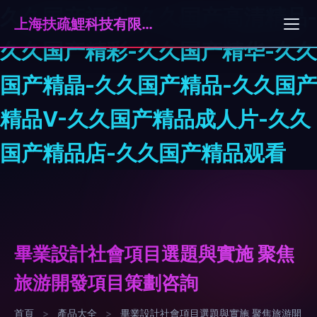
久久国产福利-久久国产高清精品-
上海扶疏鯉科技有限公司
久久国产精彩-久久国产精华-久久
国产精晶-久久国产精品-久久国产
精品V-久久国产精品成人片-久久
国产精品店-久久国产精品观看
畢業設計社會項目選題與實施 聚焦
旅游開發項目策劃咨詢
首頁
>
產品大全
>
畢業設計社會項目選題與實施 聚焦旅游開